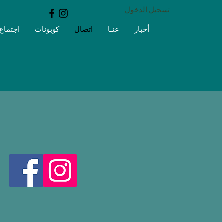
تسجيل الدخول
أخبار
عننا
اتصال
كوبونات
اجتماع