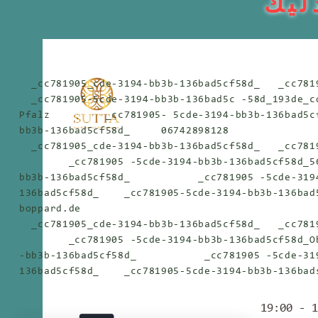
ليك
_cc781905_cde-3194-bb3b-136bad5cf58d_ _cc7819
_cc781905-5cde-3194-bb3b-136bad5c -58d_193de_cd
Pfalz _cc781905- 5cde-3194-bb3b-136bad5cf5
bb3b-136bad5cf58d_ 06742898128
_cc781905_cde-3194-bb3b-136bad5cf58d_ _cc7819
_cc781905 -5cde-3194-bb3b-136bad5cf58d_561
bb3b-136bad5cf58d_ _cc781905 -5cde-3194-b
136bad5cf58d_ _cc781905-5cde-3194-bb3b-136bad5
boppard.de
_cc781905_cde-3194-bb3b-136bad5cf58d_ _cc7819
_cc781905 -5cde-3194-bb3b-136bad5cf58d_Obe
-bb3b-136bad5cf58d_ _cc781905 -5cde-3194-
136bad5cf58d_ _cc781905-5cde-3194-bb3b-136bads