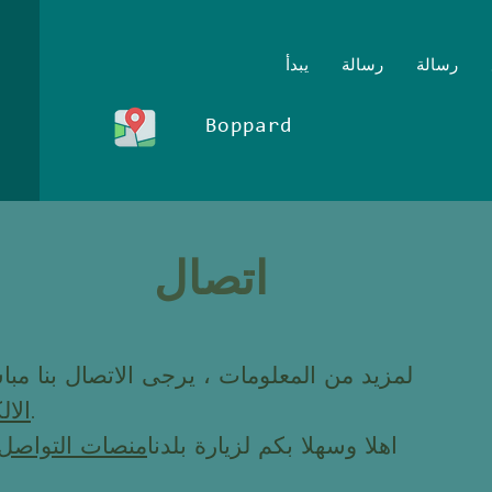
رسالة
رسالة
يبدأ
Boppard
اتصال
لمزيد من المعلومات ، يرجى الاتصال بنا مبا
.
الال
اهلا وسهلا بكم لزيارة بلدنا
منصات التواصل ا