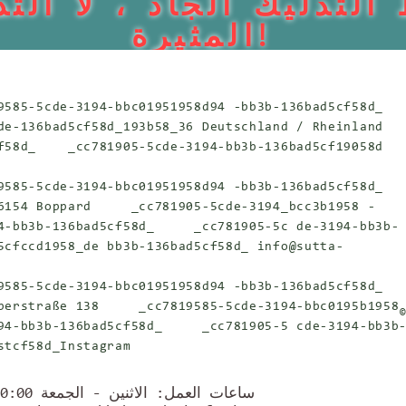
التدليك الجاد ، لا التد
المثيرة!
585-5cde-3194-bbc01951958d94 -bb3b-136bad5cf58d_
e-136bad5cf58d_193b58_36
Deutschland / Rheinland
8d_ _cc781905-5cde-3194-bb3b-136bad5cf19058d
585-5cde-3194-bbc01951958d94 -bb3b-136bad5cf58d_
54 Boppard _cc781905-5cde-3194_bcc3b1958 -
b3b-136bad5cf58d_ _cc781905-5c de-3194-bb3b-
cfccd1958_de bb3b-136bad5cf58d_
info@sutta-
585-5cde-3194-bbc01951958d94 -bb3b-136bad5cf58d_
rstraße 138 _cc7819585-5cde-3194-bbc0195b1958
bb3b-136bad5cf58d_ _cc781905-5 cde-3194-bb3b
tcf58d_Instagram
ساعات العمل: الاثنين - الجمعة 10:00 - 19:00